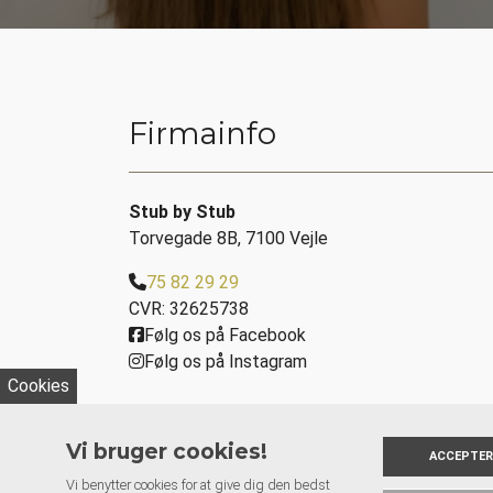
Firmainfo
Stub by Stub
Torvegade 8B, 7100 Vejle
75 82 29 29
CVR: 32625738
Følg os på Facebook
Følg os på Instagram
Cookies
Vi bruger cookies!
ACCEPTER
Vi benytter cookies for at give dig den bedst