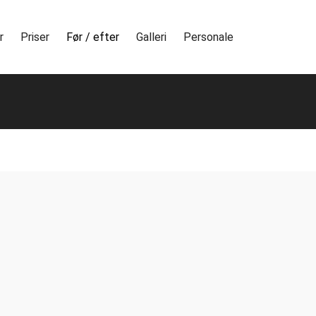
r
Priser
Før / efter
Galleri
Personale