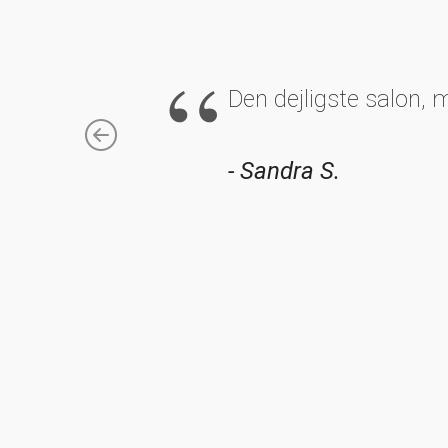
Den dejligste salon, 
Previous
- Sandra S.