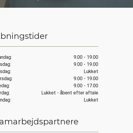
bningstider
ndag:
9.00 - 19.00
rsdag:
9.00 - 19.00
nsdag:
Lukket
rsdag:
9.00 - 19.00
edag:
9.00 - 17.00
ørdag:
Lukket - åbent efter aftale
øndag:
Lukket
amarbejdspartnere