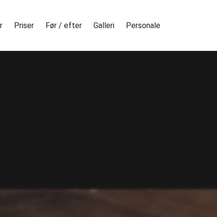
r
Priser
Før / efter
Galleri
Personale