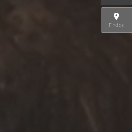
Find os