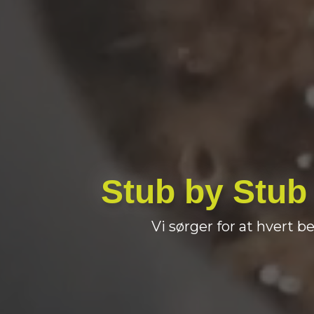
Stub by Stub 
Vi sørger for at hvert b